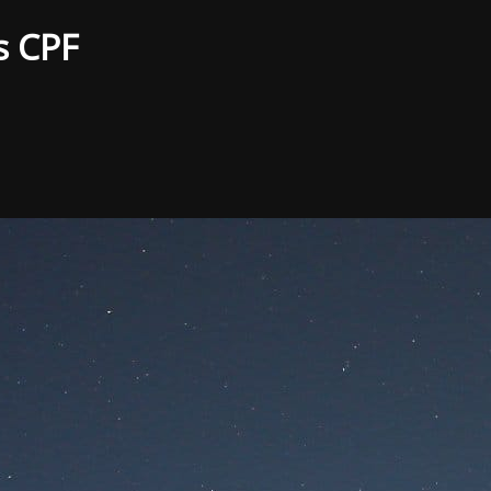
s CPF